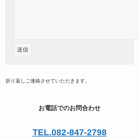
こ
の
フ
ィ
折り返しご連絡させていただきます。
ー
ル
ド
お電話でのお問合わせ
は
空
TEL.082-847-2798
の