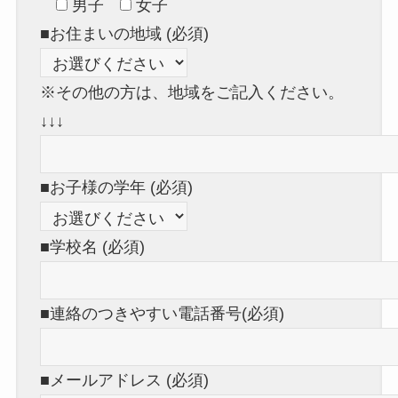
男子
女子
■お住まいの地域 (必須)
※その他の方は、地域をご記入ください。
↓↓↓
■お子様の学年 (必須)
■学校名 (必須)
■連絡のつきやすい電話番号(必須)
■メールアドレス (必須)