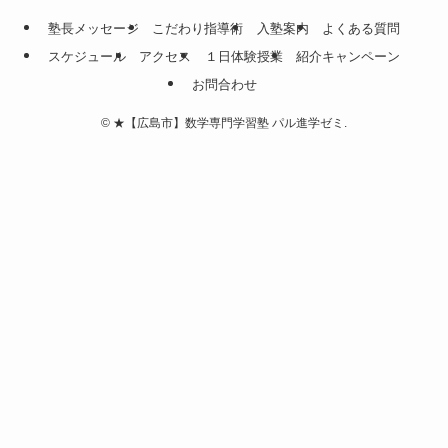
塾長メッセージ
こだわり指導術
入塾案内
よくある質問
スケジュール
アクセス
１日体験授業
紹介キャンペーン
お問合わせ
©
★【広島市】数学専門学習塾 パル進学ゼミ.