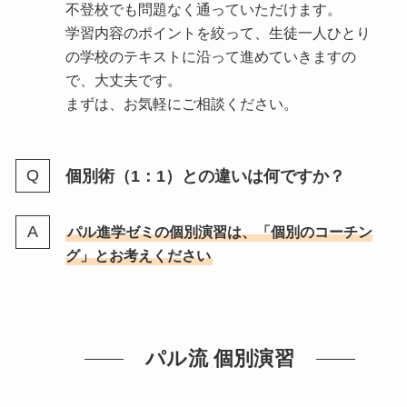
不登校でも問題なく通っていただけます。
学習内容のポイントを絞って、生徒一人ひとり
の学校のテキストに沿って進めていきますの
で、大丈夫です。
まずは、お気軽にご相談ください。
個別術（1：1）との違いは何ですか？
パル進学ゼミの個別演習は、「個別のコーチン
グ」とお考えください
パル流 個別演習